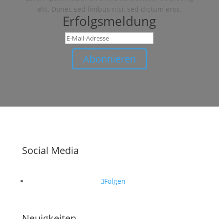
elit. Donec sed finibus nisi, sed dictum eros.
Erfolgsmeldung
Abonnieren
Social Media
Folgen
Neuigkeiten