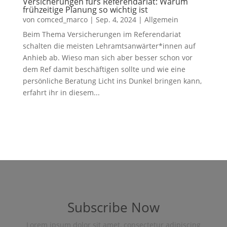
Versicherungen fürs Referendariat: Warum
frühzeitige Planung so wichtig ist
von
comced_marco
|
Sep. 4, 2024
|
Allgemein
Beim Thema Versicherungen im Referendariat
schalten die meisten Lehramtsanwärter*innen auf
Anhieb ab. Wieso man sich aber besser schon vor
dem Ref damit beschäftigen sollte und wie eine
persönliche Beratung Licht ins Dunkel bringen kann,
erfahrt ihr in diesem...
Subscribe Now
Lorem ipsum dolor sit amet, consectetur adipiscing