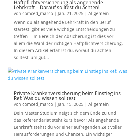
Haftpflichtversicherung als angehende
Lehrkraft – Darauf solltest du achten!
von
comced_marco
|
Jan. 21, 2025
|
Allgemein
Wenn du als angehende Lehrkraft in den Beruf
startest, gibt es viele wichtige Entscheidungen zu
treffen – im Bereich der Absicherung ist dies vor
allem die Wahl der richtigen Haftpflichtversicherung.
In diesem Artikel erfährst du, worauf du achten
solltest, um gut...
Private Krankenversicherung beim Einstieg ins
Ref: Was du wissen solltest
von
comced_marco
|
Jan. 15, 2025
|
Allgemein
Dein Master Studium neigt sich dem Ende zu und
das Referendariat steht kurz bevor? Als angehende
Lehrkraft stehst du vor einer aufregenden Zeit voller
Herausforderungen und Chancen. Ein wichtiger